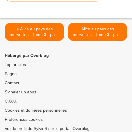
< Alice au pays des
Alice au pays des
merveilles - Tome 3 - page
merveilles - Tome 3 - page
2
4 >
Hébergé par Overblog
Top articles
Pages
Contact
Signaler un abus
C.G.U.
Cookies et données personnelles
Préférences cookies
Voir le profil de SylvieS sur le portail Overblog