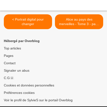
< Portrait digital pour
Alice au pays des
changer
merveilles - Tome 3 - page
19 >
Hébergé par Overblog
Top articles
Pages
Contact
Signaler un abus
C.G.U.
Cookies et données personnelles
Préférences cookies
Voir le profil de SylvieS sur le portail Overblog