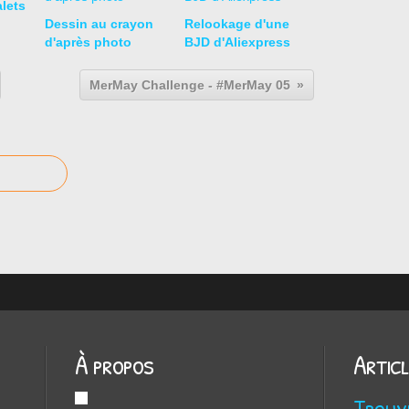
lets
Dessin au crayon
Relookage d'une
d'après photo
BJD d'Aliexpress
MerMay Challenge - #MerMay 05
À propos
Artic