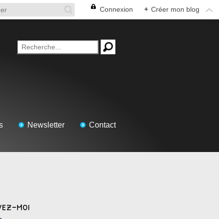
Connexion
+
Créer mon blog
s
Newsletter
Contact
vez-moi