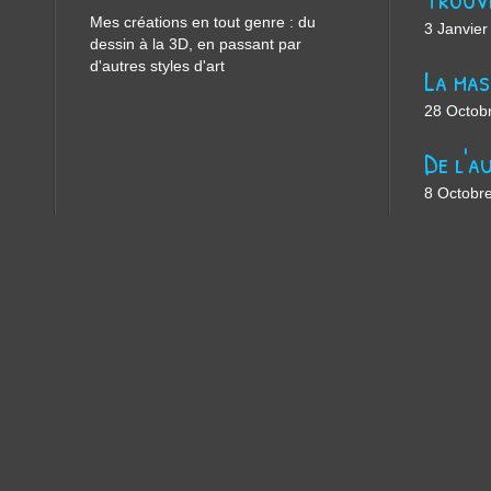
Mes créations en tout genre : du
3 Janvier
dessin à la 3D, en passant par
d'autres styles d'art
28 Octob
8 Octobr