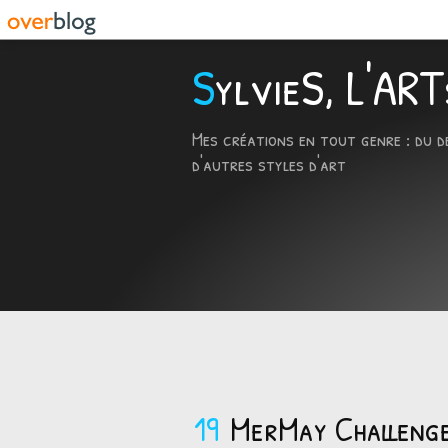
SylvieS, L'A
Mes créations en tout genre : du d
d'autres styles d'art
19
MerMay Challeng