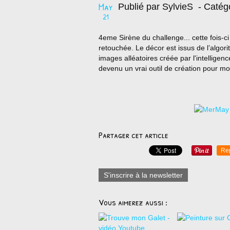
May
Publié par SylvieS
- Catég
21
4eme Sirène du challenge... cette fois-ci
retouchée. Le décor est issus de l’algor
images alléatoires créée par l'intelligence
devenu un vrai outil de création pour moi
Partager cet article
Re
S'inscrire à la newsletter
Vous aimerez aussi :