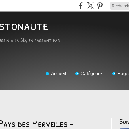
RTstonaute
essin à la 3D, en passant par
Accueil
Catégories
Page
Pays des Merveilles -
Sui