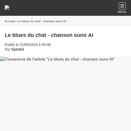
MENU
Accueil
» Le blues du chat - chanson suno AI
Le blues du chat - chanson suno AI
Publié le 21/09/2024 à 09:46
Par
SylvieS