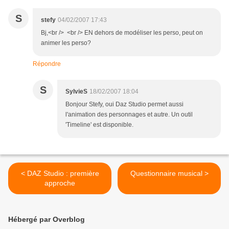
S
stefy
04/02/2007 17:43
Bj,<br /> <br /> EN dehors de modéliser les perso, peut on
animer les perso?
Répondre
S
SylvieS
18/02/2007 18:04
Bonjour Stefy, oui Daz Studio permet aussi
l'animation des personnages et autre. Un outil
'Timeline' est disponible.
< DAZ Studio : première
Questionnaire musical >
approche
Hébergé par Overblog