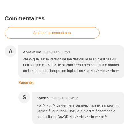
Commentaires
Ajouter un commentaire
A
Anne-laure
29/09/2009 17:59
<br /> quel est la version de ton daz car le mien n'est pas du
tout comme ca .<br /> Je n'i comlprend rien peut tu me donner
un lien pour telecherger ton logiciel daz stp<br /> <br /> <br />
Répondre
S
SylvieS
29/03/2010 14:12
<br /> <br /> La dernière version, mais je n'ai pas mit
l'article à jour <br /> Daz Studio est téléchargeable
sur le site de Daz3D.<br /> <br /> <br /> <br />