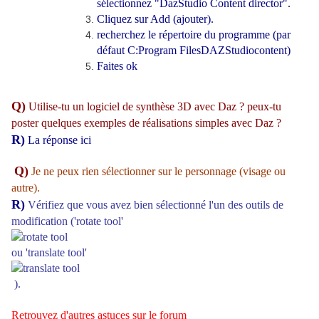
sélectionnez "DazStudio Content director".
Cliquez sur Add (ajouter).
recherchez le répertoire du programme (par
défaut C:Program FilesDAZStudiocontent)
Faites ok
Q)
Utilise-tu un logiciel de synthèse 3D avec Daz ? peux-tu
poster quelques exemples de réalisations simples avec Daz ?
R)
La réponse
ici
Q)
Je ne peux rien sélectionner sur le personnage (visage ou
autre).
R)
Vérifiez que vous avez bien sélectionné l'un des outils de
modification ('rotate tool'
ou 'translate tool'
).
Retrouvez d'autres astuces sur le
forum