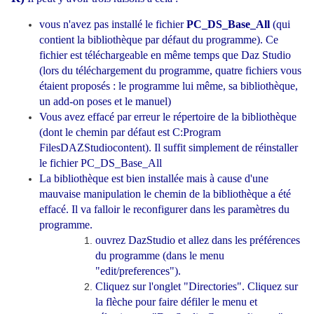
vous n'avez pas installé le fichier
PC_DS_Base_All
(qui
contient la bibliothèque par défaut du programme). Ce
fichier est téléchargeable en même temps que Daz Studio
(lors du téléchargement du programme, quatre fichiers vous
étaient proposés : le programme lui même, sa bibliothèque,
un add-on poses et le manuel)
Vous avez effacé par erreur le répertoire de la bibliothèque
(dont le chemin par défaut est C:Program
FilesDAZStudiocontent). Il suffit simplement de réinstaller
le fichier PC
_DS_Base_All
La bibliothèque est bien installée mais à cause d'une
mauvaise manipulation le chemin de la bibliothèque a été
effacé. Il va falloir le reconfigurer dans les paramètres du
programme.
ouvrez DazStudio et allez dans les préférences
du programme (dans le menu
"edit/preferences").
Cliquez sur l'onglet "Directories". Cliquez sur
la flèche pour faire défiler le menu et