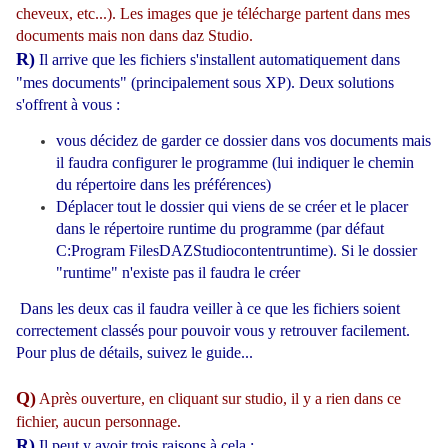
cheveux, etc...). Les images que je télécharge partent dans mes
documents mais non dans daz Studio.
R)
Il arrive que les fichiers s'installent automatiquement dans
"mes
documents" (principalement sous XP). Deux solutions
s'offrent à vous :
vous décidez de garder ce dossier dans vos documents mais
il faudra configurer le programme (lui indiquer le chemin
du répertoire dans les préférences)
Déplacer tout le dossier
qui viens de se créer et le placer
dans le répertoire runtime du programme (par défaut
C:Program FilesDAZStudiocontentruntime). Si le dossier
"runtime" n'existe pas il faudra le créer
Dans les deux cas il faudra veiller à ce que les fichiers soient
correctement classés pour pouvoir vous y retrouver facilement.
Pour plus de détails, suivez
le guide
...
Q)
Après ouverture, en cliquant sur studio, il y a rien dans ce
fichier, aucun personnage.
R)
Il peut
y avoir trois raisons à cela :