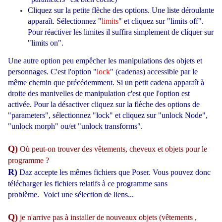
Cliquez sur la petite flèche des options. Une liste déroulante
apparaît. Sélectionnez "
limits
" et cliquez sur "limits off".
Pour réactiver les limites il suffira simplement de cliquer sur
"limits on".
Une autre option peu empêcher les manipulations des objets et
personnages. C'est l'option "
lock
" (cadenas) accessible par le
même chemin que précédemment. Si un petit cadena apparaît à
droite des manivelles de manipulation c'est que l'option est
activée. Pour la désactiver cliquez sur la flèche des options de
"parameters", sélectionnez "lock" et cliquez sur "unlock Node",
"unlock morph" ou/et "unlock transforms".
Q)
Où peut-on trouver des vêtements, cheveux et objets pour le
programme ?
R)
Daz accepte les mêmes fichiers que Poser. Vous pouvez donc
télécharger les fichiers relatifs à ce programme sans
problème. Voici une
sélection de liens
...
Q)
je n'arrive pas à installer de nouveaux objets (vêtements ,