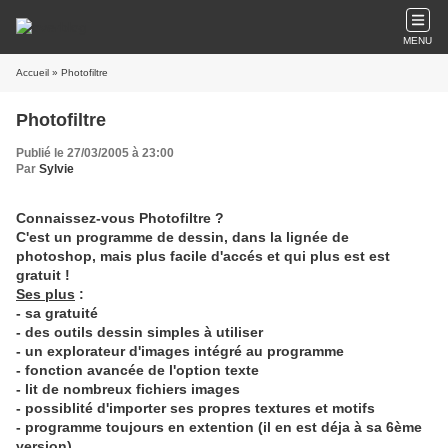
MENU
Accueil
» Photofiltre
Photofiltre
Publié le 27/03/2005 à 23:00
Par
Sylvie
Connaissez-vous Photofiltre ?
C'est un programme de dessin, dans la lignée de
photoshop, mais plus facile d'accés et qui plus est est
gratuit !
Ses plus
:
- sa gratuité
- des outils dessin simples à utiliser
- un explorateur d'images intégré au programme
- fonction avancée de l'option texte
- lit de nombreux fichiers images
- possiblité d'importer ses propres textures et motifs
- programme toujours en extention (il en est déja à sa 6ème
version)