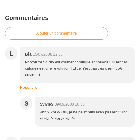
Commentaires
Ajouter un commentaire
L
Léa
15/07/2008 22:33
Photofiltre Studio est vraiment pratique et pouvoir utiliser des
calques est une révolution ! Et ce n'est pas très cher ( 35€
environ ).
Répondre
S
SylvieS
09/09/2008 16:55
<br /> <br /> Oui, je ne peux plus m'en passer ^^<br
/> <br /> <br /> <br />