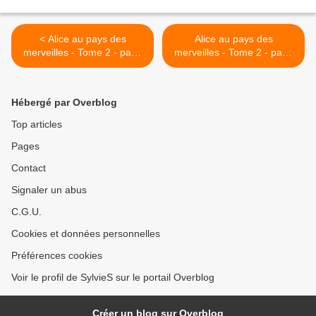
< Alice au pays des
Alice au pays des
merveilles - Tome 2 - page
merveilles - Tome 2 - page
10
12 >
Hébergé par Overblog
Top articles
Pages
Contact
Signaler un abus
C.G.U.
Cookies et données personnelles
Préférences cookies
Voir le profil de SylvieS sur le portail Overblog
Créer un blog sur Overblog