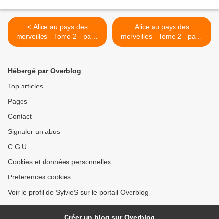
< Alice au pays des
Alice au pays des
merveilles - Tome 2 - page
merveilles - Tome 2 - page
15
17 >
Hébergé par Overblog
Top articles
Pages
Contact
Signaler un abus
C.G.U.
Cookies et données personnelles
Préférences cookies
Voir le profil de SylvieS sur le portail Overblog
Créer un blog sur Overblog