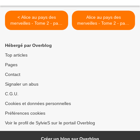
< Alice au pays des
Alice au pays des
merveilles - Tome 2 - page
merveilles - Tome 2 - page
34
36 >
Hébergé par Overblog
Top articles
Pages
Contact
Signaler un abus
C.G.U.
Cookies et données personnelles
Préférences cookies
Voir le profil de SylvieS sur le portail Overblog
Créer un blog sur Overblog