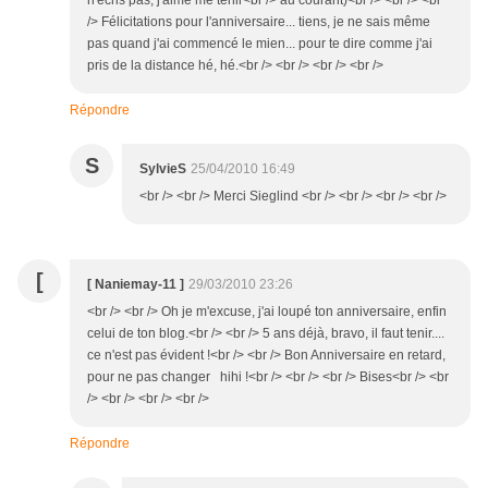
n'écris pas, j'aime me tenir<br /> au courant)<br /> <br /> <br
/> Félicitations pour l'anniversaire... tiens, je ne sais même
pas quand j'ai commencé le mien... pour te dire comme j'ai
pris de la distance hé, hé.<br /> <br /> <br /> <br />
Répondre
S
SylvieS
25/04/2010 16:49
<br /> <br /> Merci Sieglind <br /> <br /> <br /> <br />
[
[ Naniemay-11 ]
29/03/2010 23:26
<br /> <br /> Oh je m'excuse, j'ai loupé ton anniversaire, enfin
celui de ton blog.<br /> <br /> 5 ans déjà, bravo, il faut tenir....
ce n'est pas évident !<br /> <br /> Bon Anniversaire en retard,
pour ne pas changer hihi !<br /> <br /> <br /> Bises<br /> <br
/> <br /> <br /> <br />
Répondre