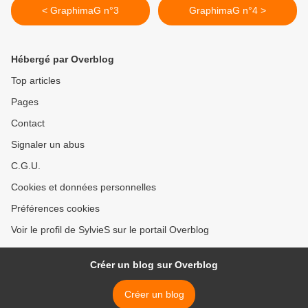
< GraphimaG n°3
GraphimaG n°4 >
Hébergé par Overblog
Top articles
Pages
Contact
Signaler un abus
C.G.U.
Cookies et données personnelles
Préférences cookies
Voir le profil de SylvieS sur le portail Overblog
Créer un blog sur Overblog
Créer un blog