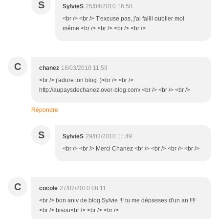
S
SylvieS
25/04/2010 16:50
<br /> <br /> T'excuse pas, j'ai failli oublier moi
même <br /> <br /> <br /> <br />
C
chanez
18/03/2010 11:59
<br /> j'adore ton blog :)<br /> <br />
http://aupaysdechanez.over-blog.com/ <br /> <br /> <br />
Répondre
S
SylvieS
29/03/2010 11:49
<br /> <br /> Merci Chanez <br /> <br /> <br /> <br />
C
cocole
27/02/2010 08:11
<br /> bon aniv de blog Sylvie !!! tu me dépasses d'un an !!!!
<br /> bisou<br /> <br /> <br />