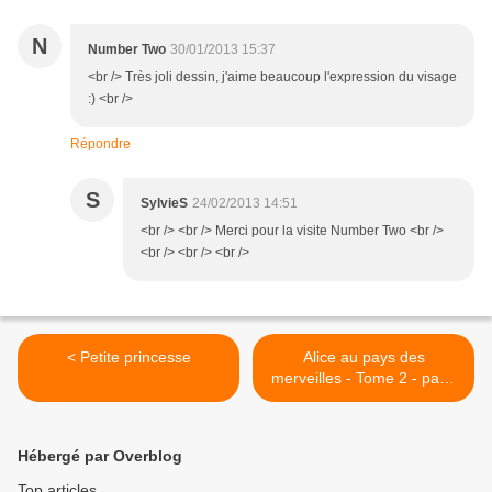
N
Number Two
30/01/2013 15:37
<br /> Très joli dessin, j'aime beaucoup l'expression du visage
:) <br />
Répondre
S
SylvieS
24/02/2013 14:51
<br /> <br /> Merci pour la visite Number Two <br />
<br /> <br /> <br />
< Petite princesse
Alice au pays des
merveilles - Tome 2 - page
1 >
Hébergé par Overblog
Top articles