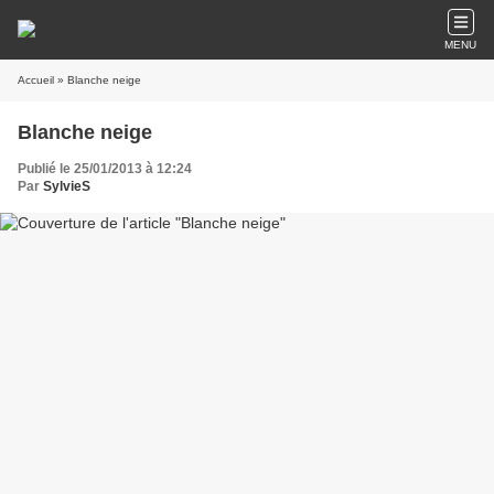
MENU
Accueil
» Blanche neige
Blanche neige
Publié le 25/01/2013 à 12:24
Par
SylvieS