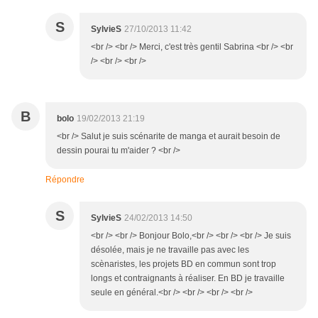
S
SylvieS
27/10/2013 11:42
<br /> <br /> Merci, c'est très gentil Sabrina <br /> <br
/> <br /> <br />
B
bolo
19/02/2013 21:19
<br /> Salut je suis scénarite de manga et aurait besoin de
dessin pourai tu m'aider ? <br />
Répondre
S
SylvieS
24/02/2013 14:50
<br /> <br /> Bonjour Bolo,<br /> <br /> <br /> Je suis
désolée, mais je ne travaille pas avec les
scènaristes, les projets BD en commun sont trop
longs et contraignants à réaliser. En BD je travaille
seule en général.<br /> <br /> <br /> <br />