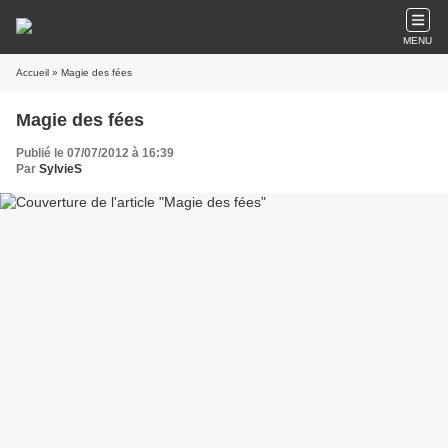
MENU
Accueil
» Magie des fées
Magie des fées
Publié le 07/07/2012 à 16:39
Par
SylvieS