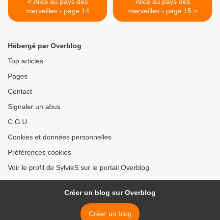
< Alice au pays des
Alice au pays des
merveilles - page 14
merveilles - page 15 >
Hébergé par Overblog
Top articles
Pages
Contact
Signaler un abus
C.G.U.
Cookies et données personnelles
Préférences cookies
Voir le profil de SylvieS sur le portail Overblog
Créer un blog sur Overblog
Créer un blog