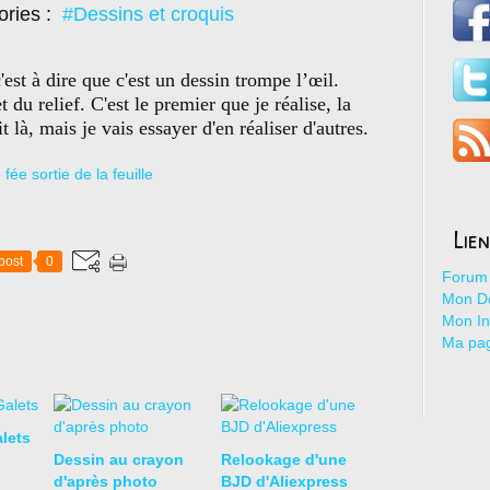
ories :
#Dessins et croquis
est à dire que c'est un dessin trompe l’œil.
t du relief. C'est le premier que je réalise, la
t là, mais je vais essayer d'en réaliser d'autres.
Lie
post
0
Forum 
Mon De
Mon I
Ma pa
lets
Dessin au crayon
Relookage d'une
d'après photo
BJD d'Aliexpress