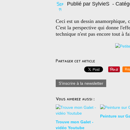
Sep
Publié par SylvieS
- Catég
19
Ceci est un dessin anamorphique, c'
C'est la perspective qui donne l'effe
technique n'est pas encore tout à fai
Partager cet article
Re
S'inscrire à la newsletter
Vous aimerez aussi :
Peinture sur Ga
Trouve mon Galet -
vidéo Youtube