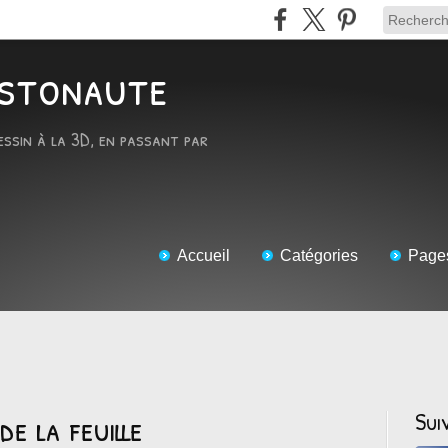
RTstonaute
essin à la 3D, en passant par
Accueil
Catégories
Page
de la feuille
Sui