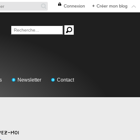
Connexion
+
Créer mon blog
s
Newsletter
Contact
vez-moi