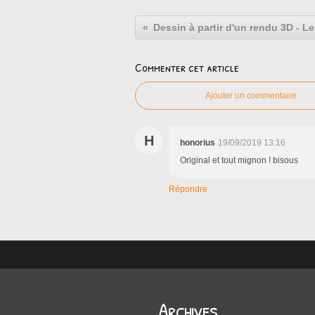
Dessin à partir d'un rendu 3D - L
Commenter cet article
Ajouter un commentaire
H
honorius
19/09/2019 13:16
Original et tout mignon ! bisous
Répondre
Archives