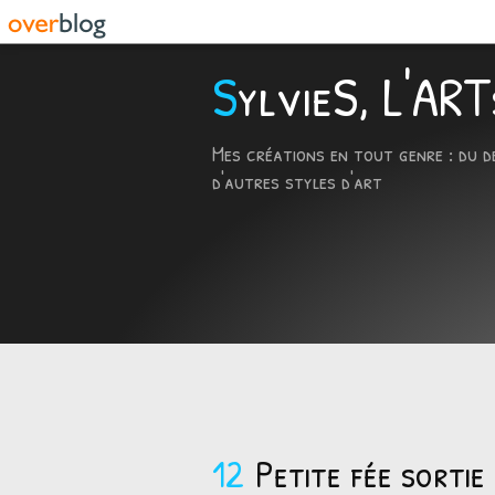
SylvieS, L'A
Mes créations en tout genre : du d
d'autres styles d'art
12
Petite fée sortie 