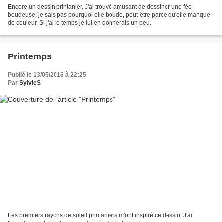
Encore un dessin printanier. J'ai trouvé amusant de dessiner une fée
boudeuse, je sais pas pourquoi elle boude, peut-être parce qu'elle manque
de couleur. Si j'ai le temps je lui en donnerais un peu.
Printemps
Publié le 13/05/2016 à 22:25
Par
SylvieS
Les premiers rayons de soleil printaniers m'ont inspiré ce dessin. J'ai