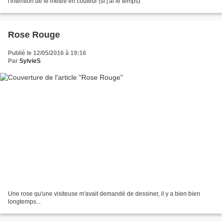
l'intention de le mettre en couleur (si j'ai le temps)
Rose Rouge
Publié le 12/05/2016 à 19:16
Par
SylvieS
Une rose qu'une visiteuse m'avait demandé de dessiner, il y a bien bien
longtemps...