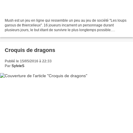
Mush est un jeu en ligne qui ressemble un peu au jeu de société "Les loups
garous de thiercelieux". 16 joueurs incarnent un personnage durant
plusieurs jours, le but étant de survivre le plus longtemps possible.
Dissimulés parmis les 16 joueurs, 2 joueurs...
Croquis de dragons
Publié le 15/05/2016 à 22:33
Par
SylvieS