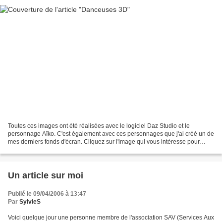
Toutes ces images ont été réalisées avec le logiciel Daz Studio et le
personnage Aïko. C'est également avec ces personnages que j'ai créé un de
mes derniers fonds d'écran. Cliquez sur l'image qui vous intèresse pour
l'ouvrir.
Un article sur moi
Publié le 09/04/2006 à 13:47
Par
SylvieS
Voici quelque jour une personne membre de l'association SAV (Services Aux