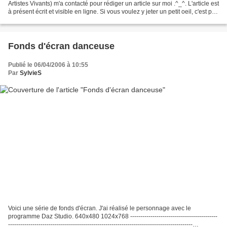
Artistes Vivants) m'a contacté pour rédiger un article sur moi .^_^. L'article est
à présent écrit et visible en ligne. Si vous voulez y jeter un petit oeil, c'est par
là...
Fonds d'écran danceuse
Publié le 06/04/2006 à 10:55
Par
SylvieS
Voici une série de fonds d'écran. J'ai réalisé le personnage avec le
programme Daz Studio. 640x480 1024x768 -------------------------------------------
-------------------------------------------------------------------------------------------