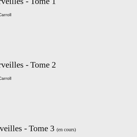
veilles - Tome 1
Carroll
veilles - Tome 2
Carroll
veilles - Tome 3
(en cours)