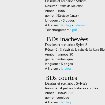
Dessins et scénario : SylvieS
Résumé :
suite de Maléfice
Année : 1995
genre :
Héroïque fantasy
longueur : 43 pages
À lire sur :
le blog
-
calameo
Téléchargement :
pdf
BDs inachevées
Dessins et scénario : SylvieS
Résumé :
Il s'agit de la suite de la Rose Bl
Année : années 90
genre : fantastique
longueur : 5 pages
À lire sur :
le blog
BDs courtes
Dessins et scénario : SylvieS
Résumé : 4 petites histoires courtes
Année : 1993/1995
genre : comique
À lire sur :
le blog