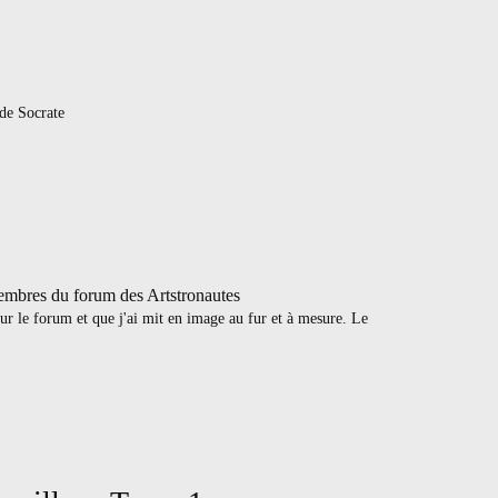
 de Socrate
membres du forum des Artstronautes
é sur le forum et que j'ai mit en image au fur et à mesure. Le