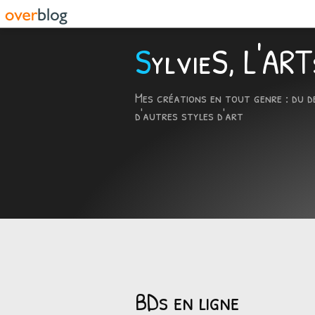
SylvieS, L'A
Mes créations en tout genre : du d
d'autres styles d'art
BDs en ligne