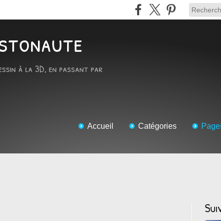
RTstonaute
essin à la 3D, en passant par
Accueil
Catégories
Page
Sui