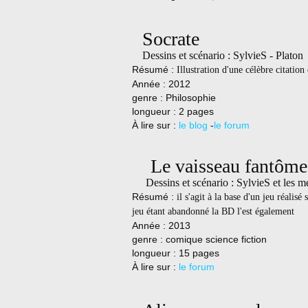
Socrate
Dessins et scénario : SylvieS - Platon
Résumé :
Illustration d'une célèbre citation
Année : 2012
genre : Philosophie
longueur : 2 pages
À lire sur :
le blog
-
le forum
Le vaisseau fantôme
Dessins et scénario : SylvieS et les 
Résumé :
il s'agit à la base d'un jeu réalis
jeu étant abandonné la BD l'est également
Année : 2013
genre : comique science fiction
longueur : 15 pages
À lire sur :
le forum