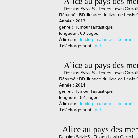
Alice au pays des mer
Dessins SylvieS - Textes Lewis Carroll
Résumé :
BD illustrée du livre de Lewis 
Année : 2013
genre :
Humour fantastique
longueur : 60 pages
À lire sur :
le blog
-
calameo
-
le forum
Téléchargement :
pdf
Alice au pays des mer
Dessins SylvieS - Textes Lewis Carroll
Résumé :
BD illustrée du livre de Lewis 
Année : 2014
genre :
Humour fantastique
longueur : 52 pages
À lire sur :
le blog
-
calameo
-
le forum
Téléchargement :
pdf
Alice au pays des mer
Dessins SylvieS - Textes Lewis Carroll