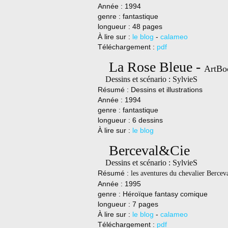
Année : 1994
genre : fantastique
longueur : 48 pages
À lire sur :
le blog
-
calameo
Téléchargement :
pdf
La Rose Bleue -
ArtBo
Dessins et scénario : SylvieS
Résumé : Dessins et illustrations
Année : 1994
genre : fantastique
longueur : 6 dessins
À lire sur :
le blog
Berceval&Cie
Dessins et scénario : SylvieS
Résumé :
les aventures du chevalier Bercev
Année : 1995
genre : Héroïque fantasy comique
longueur : 7 pages
À lire sur :
le blog
-
calameo
Téléchargement :
pdf