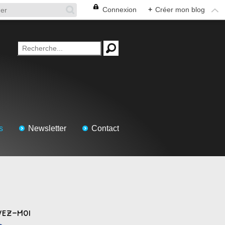
Connexion
+
Créer mon blog
s
Newsletter
Contact
vez-moi