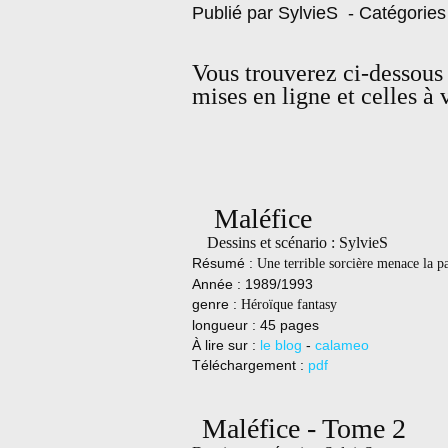
Publié par SylvieS
- Catégories
Vous trouverez ci-dessous 
mises en ligne et celles à v
Maléfice
Dessins et scénario : SylvieS
Résumé :
Une terrible sorcière menace la p
Année : 1989/1993
genre :
Héroïque fantasy
longueur : 45 pages
À lire sur :
le blog
-
calameo
Téléchargement :
pdf
Maléfice - Tome 2