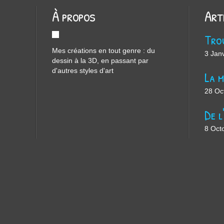
À propos
Art
Mes créations en tout genre : du
3 Jan
dessin à la 3D, en passant par
d'autres styles d'art
28 Oc
8 Oct