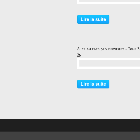
…
Lire la suite
Alice au pays des merveilles - Tome 3
26
…
Lire la suite