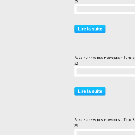
35
…
Lire la suite
Alice au pays des merveilles - Tome 3
32
…
Lire la suite
Alice au pays des merveilles - Tome 3
29