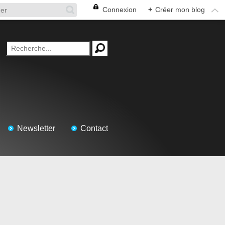
Connexion
+
Créer mon blog
Newsletter
Contact