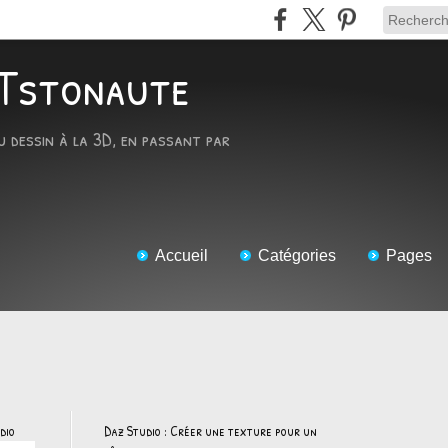
ARTstonaute
u dessin à la 3D, en passant par
Accueil
Catégories
Pages
dio
Daz Studio : Créer une texture pour un