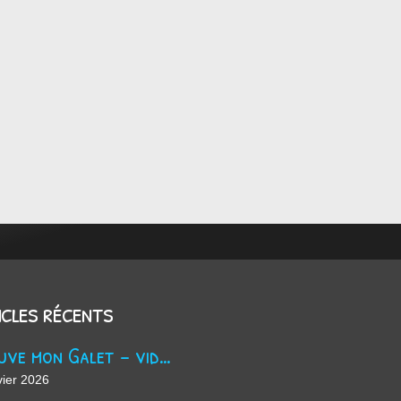
icles récents
Trouve mon Galet - vidéo Youtube
vier 2026