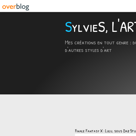
SylvieS, L'
Mes créations en tout genre : d
d'autres styles d'art
Finale Fantasy X : Lulu, sous Daz Stu