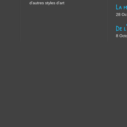
d'autres styles d'art
28 Oc
8 Oct