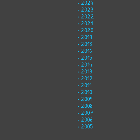
2024
2023
2022
2021
2020
2019
2018
2016
2015
2014
2013
2012
2011
2010
2009
2008
2007
2006
2005