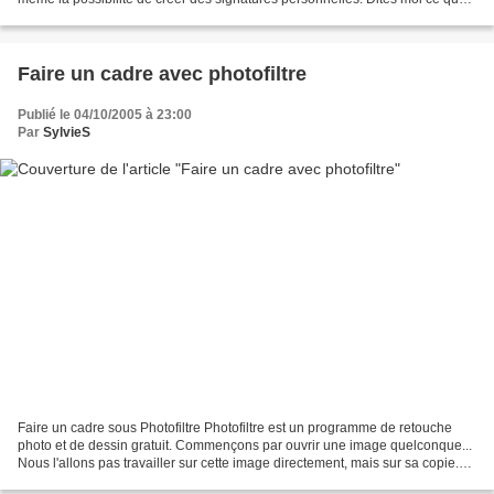
vous en pensez car j'ai passé toute...
Faire un cadre avec photofiltre
Publié le 04/10/2005 à 23:00
Par
SylvieS
Faire un cadre sous Photofiltre Photofiltre est un programme de retouche
photo et de dessin gratuit. Commençons par ouvrir une image quelconque...
Nous l'allons pas travailler sur cette image directement, mais sur sa copie.
Faites donc un clique droit...