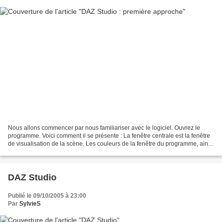
Nous allons commencer par nous familiariser avec le logiciel. Ouvrez le
programme. Voici comment il se présente : La fenêtre centrale est la fenêtre
de visualisation de la scène. Les couleurs de la fenêtre du programme, ainsi
que la position des fenêtres...
DAZ Studio
Publié le 09/10/2005 à 23:00
Par
SylvieS