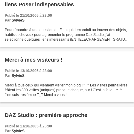
liens Poser indispensables
Publié le 21/10/2005 à 23:00
Par
SylvieS
Pour répondre à une question de Fina qui demandait ou trouver des objets,
habits et cheveux pour agrémenter le programme Daz Studio, j'ai
sélectionné quelques liens intéressants (EN TELECHARGEMENT GRATUIT)
: Renderosity.com : La plus grande bibliothèque...
Merci à mes visiteurs !
Publié le 13/10/2005 à 23:00
Par
SylvieS
Merci à tous ceux qui viennent visiter mon blog ! ^_^ Les visites journalières
frôlent les 300 visites (uniques) presque chaque jour ! C'est la folie ! .^_^.
J'en suis très émue T_T Merci à vous !
DAZ Studio : première approche
Publié le 13/10/2005 à 23:00
Par
SylvieS