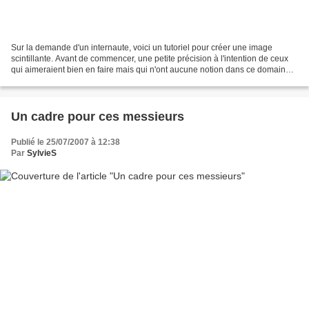
Sur la demande d'un internaute, voici un tutoriel pour créer une image
scintillante. Avant de commencer, une petite précision à l'intention de ceux
qui aimeraient bien en faire mais qui n'ont aucune notion dans ce domaine :
les images animées que vous...
Un cadre pour ces messieurs
Publié le 25/07/2007 à 12:38
Par
SylvieS