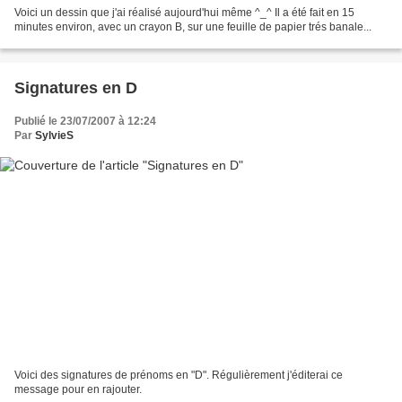
Voici un dessin que j'ai réalisé aujourd'hui même ^_^ Il a été fait en 15
minutes environ, avec un crayon B, sur une feuille de papier trés banale...
Signatures en D
Publié le 23/07/2007 à 12:24
Par
SylvieS
Voici des signatures de prénoms en "D". Régulièrement j'éditerai ce
message pour en rajouter.