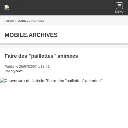
MENU
Accueil
» MOBILE.ARCHIVES
MOBILE.ARCHIVES
Faire des "paillettes" animées
Publié le 25/07/2007 à 18:41
Par
SylvieS