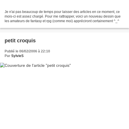
Je n'ai pas beaucoup de temps pour laisser des articles en ce moment, ce
mois-ci est assez chargé. Pour me rattrapper, voici un nouveau dessin que
les amateurs de fantasy et rpg (comme moi) appréciront certainement ^_^
petit croquis
Publié le 06/02/2006 à 22:10
Par
SylvieS