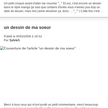
Un petit croquis avant d'aller me coucher ^_^ Et oui, c'est encore un dessin
dans le style manga (je sais que certains d'entre vous n'aimez pas trop ce
style de dessin, mais moi j'aime dessiner ça, donc .... ^_^' ) Cette fois c'est un
croquis couleur...
un dessin de ma soeur
Publié le 05/02/2006 à 18:52
Par
SylvieS
Merci à tous ceux qui m'ont posté un petit commentaire, merci beaucoup