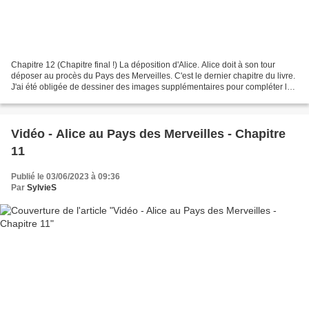
Chapitre 12 (Chapitre final !) La déposition d'Alice. Alice doit à son tour
déposer au procès du Pays des Merveilles. C'est le dernier chapitre du livre.
J'ai été obligée de dessiner des images supplémentaires pour compléter la
vidéo, ce qui a retardé...
Vidéo - Alice au Pays des Merveilles - Chapitre
11
Publié le 03/06/2023 à 09:36
Par
SylvieS