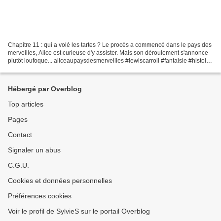
Chapitre 11 : qui a volé les tartes ? Le procès a commencé dans le pays des
merveilles, Alice est curieuse d'y assister. Mais son déroulement s'annonce
plutôt loufoque... aliceaupaysdesmerveilles #lewiscarroll #fantaisie #histoire
#livreaudiofrançais...
Hébergé par Overblog
Top articles
Pages
Contact
Signaler un abus
C.G.U.
Cookies et données personnelles
Préférences cookies
Voir le profil de SylvieS sur le portail Overblog