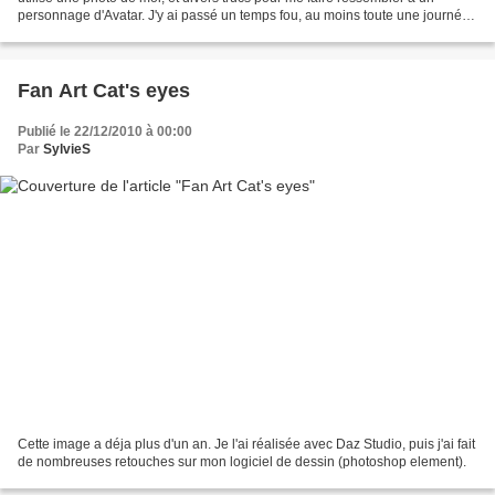
personnage d'Avatar. J'y ai passé un temps fou, au moins toute une journée
^^'
Fan Art Cat's eyes
Publié le 22/12/2010 à 00:00
Par
SylvieS
Cette image a déja plus d'un an. Je l'ai réalisée avec Daz Studio, puis j'ai fait
de nombreuses retouches sur mon logiciel de dessin (photoshop element).