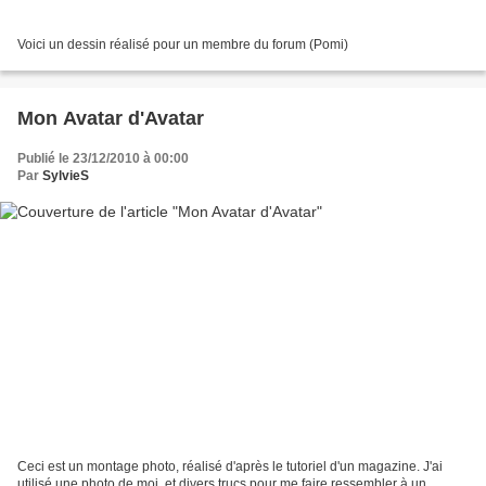
Voici un dessin réalisé pour un membre du forum (Pomi)
Mon Avatar d'Avatar
Publié le 23/12/2010 à 00:00
Par
SylvieS
Ceci est un montage photo, réalisé d'après le tutoriel d'un magazine. J'ai
utilisé une photo de moi, et divers trucs pour me faire ressembler à un