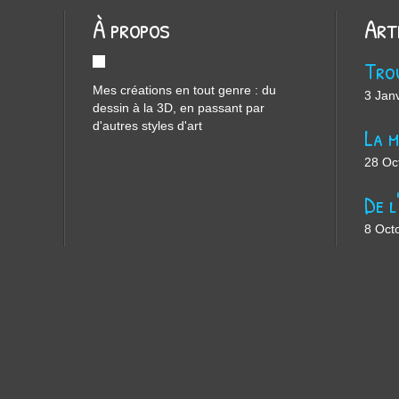
À propos
Art
Mes créations en tout genre : du
3 Jan
dessin à la 3D, en passant par
d'autres styles d'art
28 Oc
8 Oct