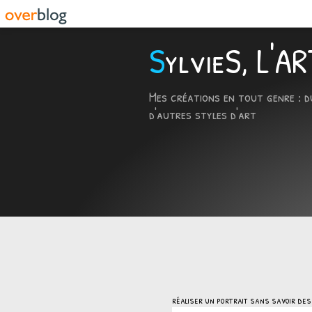
SylvieS, L'
Mes créations en tout genre : d
d'autres styles d'art
réaliser un portrait sans savoir des