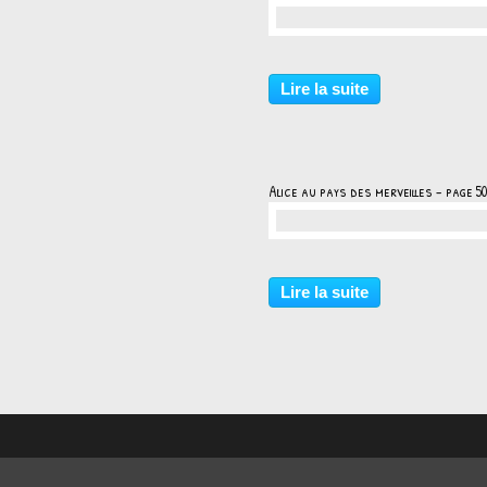
…
Lire la suite
Alice au pays des merveilles - page 50
…
Lire la suite