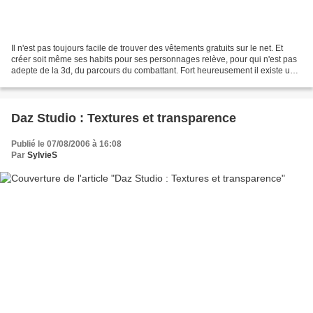
Il n'est pas toujours facile de trouver des vêtements gratuits sur le net. Et
créer soit même ses habits pour ses personnages relève, pour qui n'est pas
adepte de la 3d, du parcours du combattant. Fort heureusement il existe une
parade plus simple si...
Daz Studio : Textures et transparence
Publié le 07/08/2006 à 16:08
Par
SylvieS