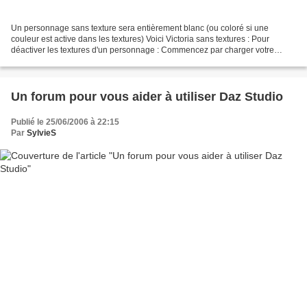
Un personnage sans texture sera entièrement blanc (ou coloré si une
couleur est active dans les textures) Voici Victoria sans textures : Pour
déactiver les textures d'un personnage : Commencez par charger votre
personnage sélectionnez l'outil 'active...
Un forum pour vous aider à utiliser Daz Studio
Publié le 25/06/2006 à 22:15
Par
SylvieS