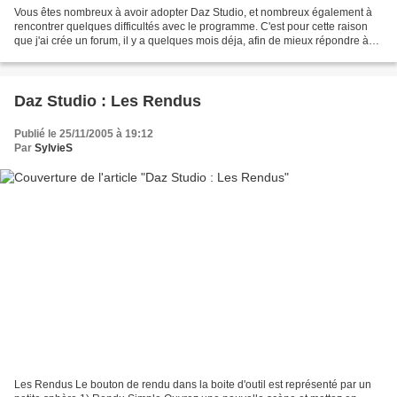
Vous êtes nombreux à avoir adopter Daz Studio, et nombreux également à
rencontrer quelques difficultés avec le programme. C'est pour cette raison
que j'ai crée un forum, il y a quelques mois déja, afin de mieux répondre à
vos interrogations et tenter...
Daz Studio : Les Rendus
Publié le 25/11/2005 à 19:12
Par
SylvieS
Les Rendus Le bouton de rendu dans la boite d'outil est représenté par un