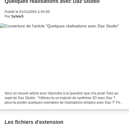
Quelques réalisations avec Daz Studio
Publié le 01/11/2005 à 00:00
Par
SylvieS
Voici un nouvel article pour répondre à la question que m'a posé Yves au
sujet de Daz Studio : "Utilises-tu un logiciel de synthèse 3D avec Daz ?
peux-tu poster quelques exemples de réalisations simples avec Daz ?" Pour
Daz Studio, inutile d'utiliser...
Les fichiers d'extension