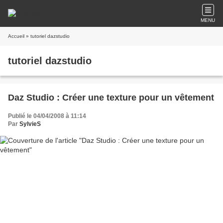
MENU
Accueil
» tutoriel dazstudio
tutoriel dazstudio
Daz Studio : Créer une texture pour un vêtement
Publié le 04/04/2008 à 11:14
Par
SylvieS