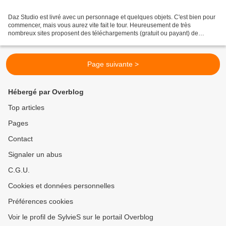
Daz Studio est livré avec un personnage et quelques objets. C'est bien pour
commencer, mais vous aurez vite fait le tour. Heureusement de très
nombreux sites proposent des téléchargements (gratuit ou payant) de
personnages, d'objets, de chevelures, de...
Page suivante >
Hébergé par Overblog
Top articles
Pages
Contact
Signaler un abus
C.G.U.
Cookies et données personnelles
Préférences cookies
Voir le profil de SylvieS sur le portail Overblog