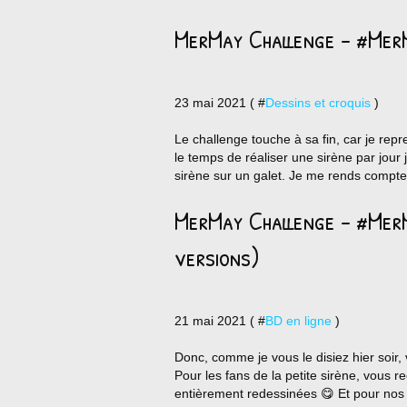
MerMay Challenge - #Mer
23 mai 2021 ( #
Dessins et croquis
)
Le challenge touche à sa fin, car je repre
le temps de réaliser une sirène par jour 
sirène sur un galet. Je me rends compte q
MerMay Challenge - #MerM
versions)
21 mai 2021 ( #
BD en ligne
)
Donc, comme je vous le disiez hier soir
Pour les fans de la petite sirène, vous r
entièrement redessinées 😋 Et pour nos 