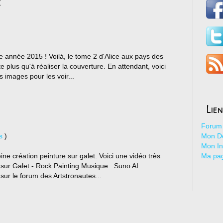
c
e année 2015 ! Voilà, le tome 2 d'Alice aux pays des
e plus qu'à réaliser la couverture. En attendant, voici
 images pour les voir...
Lie
Forum 
s
)
Mon De
Mon I
ne création peinture sur galet. Voici une vidéo très
Ma pa
 sur Galet - Rock Painting Musique : Suno AI
us sur le forum des Artstronautes...