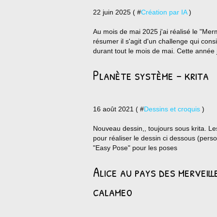
22 juin 2025 ( #
Création par IA
)
Au mois de mai 2025 j'ai réalisé le "Merm
résumer il s'agit d'un challenge qui cons
durant tout le mois de mai. Cette année j'
Planète système - krita
16 août 2021 ( #
Dessins et croquis
)
Nouveau dessin,, toujours sous krita. L
pour réaliser le dessin ci dessous (pe
"Easy Pose" pour les poses
Alice au pays des merveil
calameo