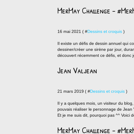
MerMay Challenge - #Mer
16 mai 2021 ( #
Dessins et croquis
)
Il existe un défis de dessin annuel qui co
dessiner/créer une sirène par jour, dura
découvert récemment ce défis, et donc je 
Jean Valjean
21 mars 2019 ( #
Dessins et croquis
)
Il y a quelques mois, un visiteur du blo
pouvais réaliser le personnage de Jean 
Et je me suis dit, pourquoi pas ^^ Voici 
MerMay Challenge - #Mer