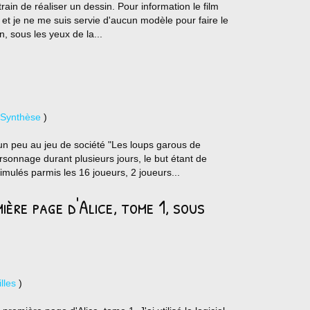
rain de réaliser un dessin. Pour information le film
l et je ne me suis servie d'aucun modèle pour faire le
, sous les yeux de la...
 Synthèse
)
un peu au jeu de société "Les loups garous de
rsonnage durant plusieurs jours, le but étant de
imulés parmis les 16 joueurs, 2 joueurs...
ière page d'Alice, tome 1, sous
lles
)