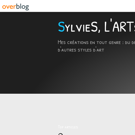
SylvieS, L'A
Mes créations en tout genre : du d
d'autres styles d'art
Top articles