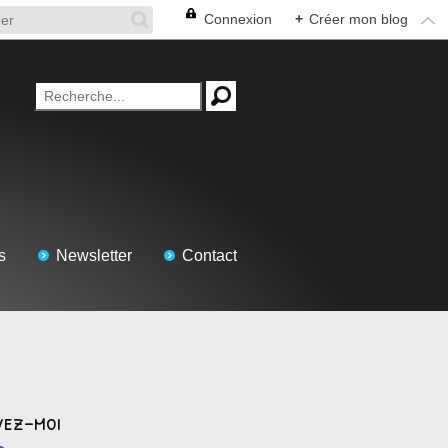
Connexion
+
Créer mon blog
s
Newsletter
Contact
vez-moi