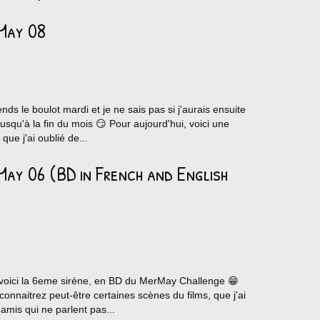
May 08
nds le boulot mardi et je ne sais pas si j'aurais ensuite
jusqu'à la fin du mois 😏 Pour aujourd'hui, voici une
ue j'ai oublié de...
ay 06 (BD in French and English
, voici la 6eme sirène, en BD du MerMay Challenge 😁
econnaitrez peut-être certaines scènes du films, que j'ai
amis qui ne parlent pas...