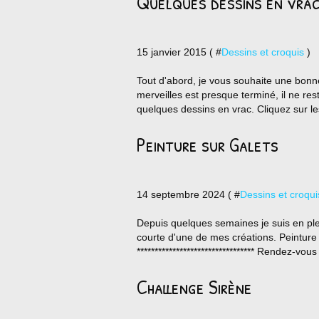
Quelques dessins en vra
15 janvier 2015 ( #
Dessins et croquis
)
Tout d'abord, je vous souhaite une bonn
merveilles est presque terminé, il ne rest
quelques dessins en vrac. Cliquez sur les
Peinture sur Galets
14 septembre 2024 ( #
Dessins et croqui
Depuis quelques semaines je suis en plei
courte d'une de mes créations. Peinture
********************************* Rendez-vo
Challenge Sirène