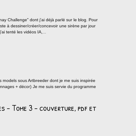
ay Challenge" dont j'ai déjà parlé sur le blog. Pour
iste à dessiner/créer/concevoir une sirène par jour
ai tenté les vidéos IA,...
es models sous Artbreeder dont je me suis inspirée
rsonnages + décor) Je me suis servie du programme
les - Tome 3 - couverture, pdf et