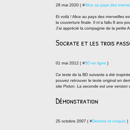
28 mai 2020 ( #
Alice au pays des mervei
Et voilà ! Alice au pays des merveilles es
la couverture finale. Il m'a fallu 8 ans p
J'ai apprécié la compagnie de la petite Al
Socrate et les trois pass
01 mai 2012 ( #
BD en ligne
)
Ce texte de la BD suivante a été inspiré
pouvez retrouver le texte original en de
site Pixton. La seconde est une version 
Démonstration
25 octobre 2007 ( #
Dessins et croquis
)