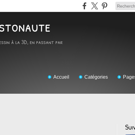
RTstonaute
essin à la 3D, en passant par
Accueil
Catégories
Page
Sui