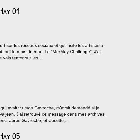
May 01
urt sur les réseaux sociaux et qui incite les artistes à
nt tout le mois de mai : Le "MerMay Challenge". J'ai
vais tenter sur les...
g, qui avait vu mon Gavroche, m'avait demandé si je
Valjean. J'ai retrouvé ce message dans mes archives.
donc, après Gavroche, et Cosette,...
May 05