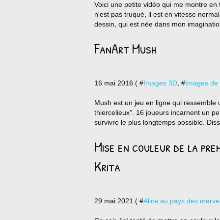
Voici une petite vidéo qui me montre en t
n'est pas truqué, il est en vitesse norma
dessin, qui est née dans mon imagination
FanArt Mush
16 mai 2016 ( #
Images 3D
, #
Images de
Mush est un jeu en ligne qui ressemble 
thiercelieux". 16 joueurs incarnent un pe
survivre le plus longtemps possible. Diss
Mise en couleur de la prem
Krita
29 mai 2021 ( #
Alice au pays des mervei