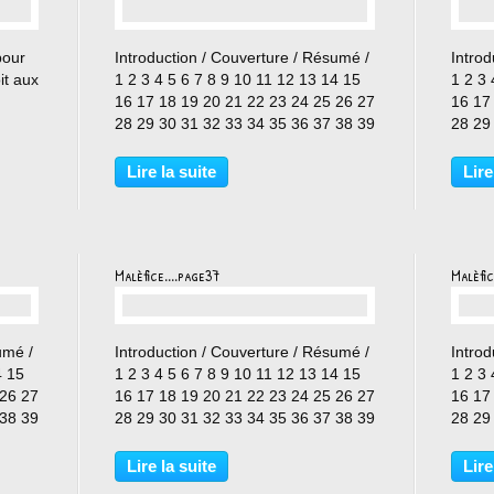
…
pour
Introduction / Couverture / Résumé /
Introd
it aux
1 2 3 4 5 6 7 8 9 10 11 12 13 14 15
1 2 3 
16 17 18 19 20 21 22 23 24 25 26 27
16 17
28 29 30 31 32 33 34 35 36 37 38 39
28 29
40 41 42 43 44 45
40 41
Lire la suite
Lire
Malèfice....page37
Malèfic
…
umé /
Introduction / Couverture / Résumé /
Introd
4 15
1 2 3 4 5 6 7 8 9 10 11 12 13 14 15
1 2 3 
 26 27
16 17 18 19 20 21 22 23 24 25 26 27
16 17
 38 39
28 29 30 31 32 33 34 35 36 37 38 39
28 29
40 41 42 43 44 45
40 41
Lire la suite
Lire