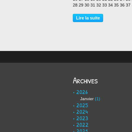
28 29 30 31 32 33 34 35 36 37
40 41 42 43 44 45
Lire la suite
Archives
2026
Janvier
(1)
2025
2024
2023
2022
2021