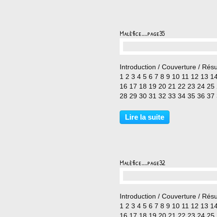
Malèfice....page35
…
Introduction / Couverture / Rés
1 2 3 4 5 6 7 8 9 10 11 12 13 1
16 17 18 19 20 21 22 23 24 25
28 29 30 31 32 33 34 35 36 37
40 41 42 43 44 45
Lire la suite
Malèfice....page32
…
Introduction / Couverture / Rés
1 2 3 4 5 6 7 8 9 10 11 12 13 1
16 17 18 19 20 21 22 23 24 25