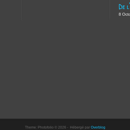
8 Oct
Theme: Photofolio © 2026 - Hébergé par
Overblog