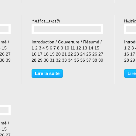
Malèfice....page34
Malèfic
…
umé /
Introduction / Couverture / Résumé /
Introd
4 15
1 2 3 4 5 6 7 8 9 10 11 12 13 14 15
1 2 3 
 26 27
16 17 18 19 20 21 22 23 24 25 26 27
16 17
 38 39
28 29 30 31 32 33 34 35 36 37 38 39
28 29
40 41 42 43 44 45
40 41
Lire la suite
Lire
umé /
4 15
 26 27