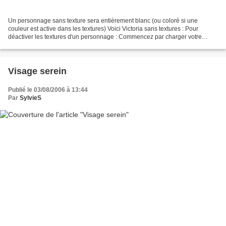
Un personnage sans texture sera entièrement blanc (ou coloré si une
couleur est active dans les textures) Voici Victoria sans textures : Pour
déactiver les textures d'un personnage : Commencez par charger votre
personnage sélectionnez l'outil 'active...
Visage serein
Publié le 03/08/2006 à 13:44
Par
SylvieS