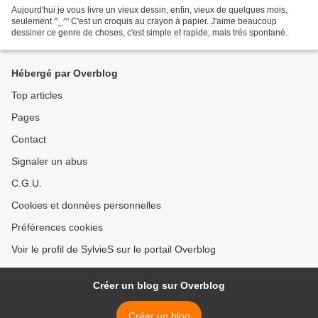
Aujourd'hui je vous livre un vieux dessin, enfin, vieux de quelques mois,
seulement ^_^' C'est un croquis au crayon à papier. J'aime beaucoup
dessiner ce genre de choses, c'est simple et rapide, mais trés spontané.
Hébergé par Overblog
Top articles
Pages
Contact
Signaler un abus
C.G.U.
Cookies et données personnelles
Préférences cookies
Voir le profil de SylvieS sur le portail Overblog
Créer un blog sur Overblog
Créer un blog