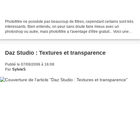
Photofiltre ne possède pas beaucoup de filtres, cependant certains sont trés
interessants. Bien entendu, on peur sans doute faire mieux avec un
photoshop ou autre, mais photofiltre a l'aventage d'être gratuit... Voici une
petite méthode pour transformer...
Daz Studio : Textures et transparence
Publié le 07/08/2006 à 16:08
Par
SylvieS