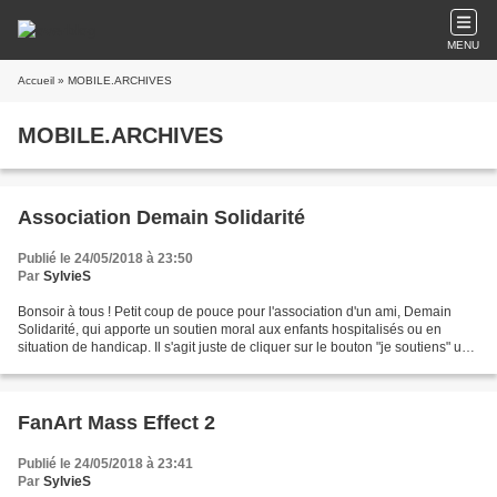
MENU
Accueil
» MOBILE.ARCHIVES
MOBILE.ARCHIVES
Association Demain Solidarité
Publié le 24/05/2018 à 23:50
Par
SylvieS
Bonsoir à tous ! Petit coup de pouce pour l'association d'un ami, Demain
Solidarité, qui apporte un soutien moral aux enfants hospitalisés ou en
situation de handicap. Il s'agit juste de cliquer sur le bouton "je soutiens" une
fois par jour jusqu'au 16...
FanArt Mass Effect 2
Publié le 24/05/2018 à 23:41
Par
SylvieS