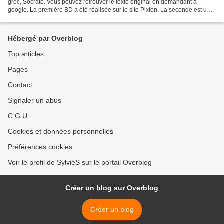
grec, Socrate. Vous pouvez retrouver le texte original en demandant à
google. La première BD a été réalisée sur le site Pixton. La seconde est une
version dessinée et colorée...
Hébergé par Overblog
Top articles
Pages
Contact
Signaler un abus
C.G.U.
Cookies et données personnelles
Préférences cookies
Voir le profil de SylvieS sur le portail Overblog
Créer un blog sur Overblog
Créer un blog