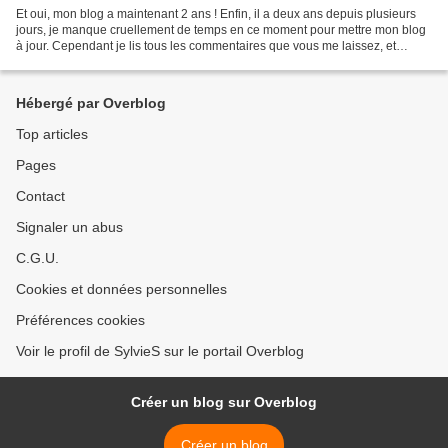
Et oui, mon blog a maintenant 2 ans ! Enfin, il a deux ans depuis plusieurs
jours, je manque cruellement de temps en ce moment pour mettre mon blog
à jour. Cependant je lis tous les commentaires que vous me laissez, et
même si je ne réponds pas systématiquement,...
Hébergé par Overblog
Top articles
Pages
Contact
Signaler un abus
C.G.U.
Cookies et données personnelles
Préférences cookies
Voir le profil de SylvieS sur le portail Overblog
Créer un blog sur Overblog
Créer un blog