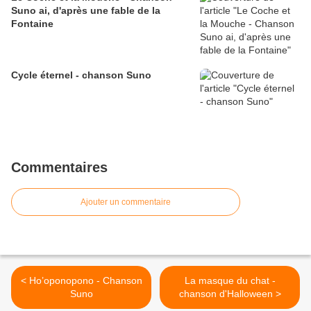
Suno ai, d'après une fable de la
Fontaine
Cycle éternel - chanson Suno
Commentaires
Ajouter un commentaire
< Ho’oponopono - Chanson
La masque du chat -
Suno
chanson d'Halloween >