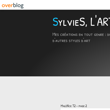
SylvieS, L'
Mes créations en tout genre : d
d'autres styles d'art
Maléfice T2 - page 2