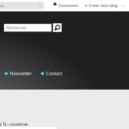
Connexion
+
Créer mon blog
Newsletter
Contact
ce T2 - couverture