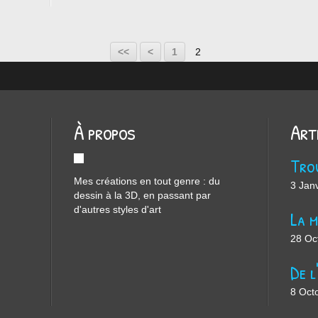
<<
<
1
2
À propos
Art
Mes créations en tout genre : du
3 Jan
dessin à la 3D, en passant par
d'autres styles d'art
28 Oc
8 Oct