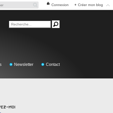
Connexion
+
Créer mon blog
s
Newsletter
Contact
vez-moi