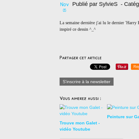
Nov
Publié par SylvieS
- Catég
05
La semaine dernière j'ai lu le dernier 'Harry 
inspiré ce dessin ^_^
Partager cet article
Re
S'inscrire à la newsletter
Vous aimerez aussi :
Peinture sur Ga
Trouve mon Galet -
vidéo Youtube