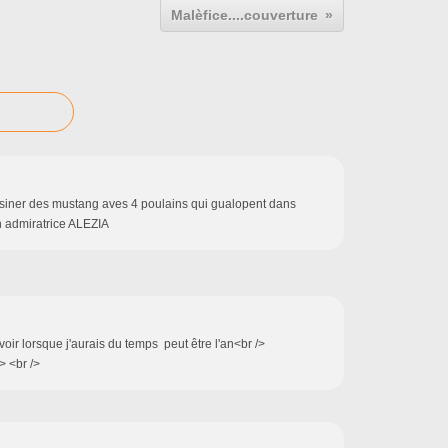
Malèfice....couverture
essiner des mustang aves 4 poulains qui gualopent dans
atrice ALEZIA
 voir lorsque j'aurais du temps peut être l'an<br />
> <br />