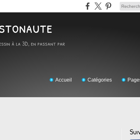
RTstonaute
essin à la 3D, en passant par
Accueil
Catégories
Page
Sui