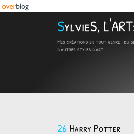
SylvieS, L'A
Mes créations en tout genre : du d
d'autres styles d'art
26
Harry Potter