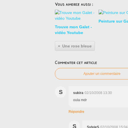
Vous aimerez aussi :
Peinture sur Ga
Trouve mon Galet -
vidéo Youtube
Une rose bleue
Commenter cet article
Ajouter un commentaire
S
sukira
02/10/2008 13:30
oula mdr
Répondre
S
SylvieS
02/10/2008 15:04