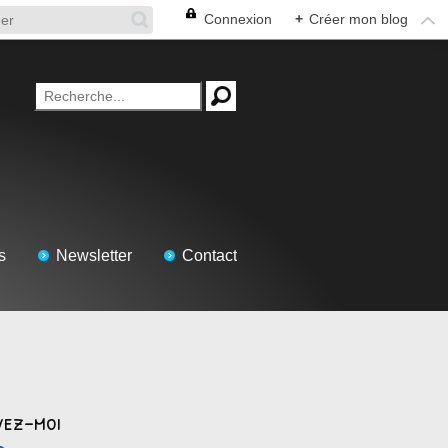
Connexion
+
Créer mon blog
s
Newsletter
Contact
vez-moi