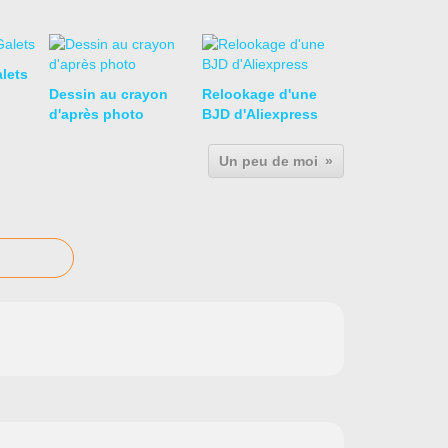
lets
Dessin au crayon
Relookage d'une
d'après photo
BJD d'Aliexpress
Un peu de moi