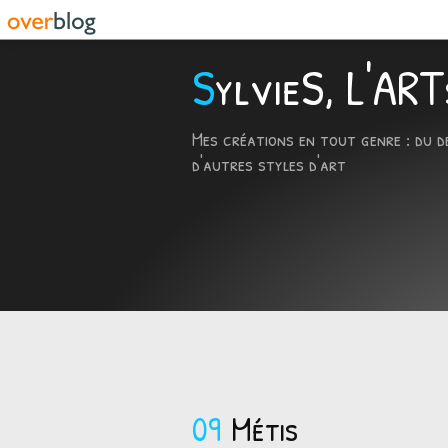
SylvieS, L'A
Mes créations en tout genre : du d
d'autres styles d'art
09
Métis