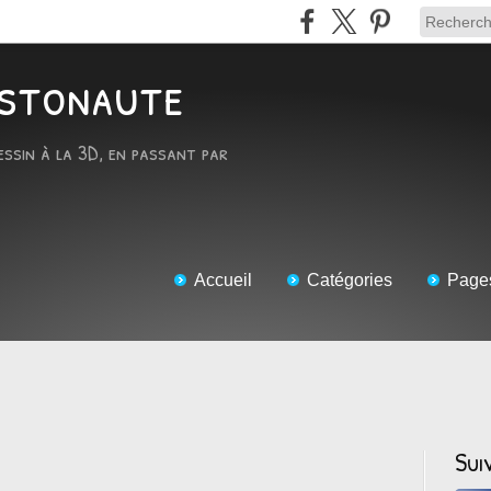
RTstonaute
essin à la 3D, en passant par
Accueil
Catégories
Page
Sui