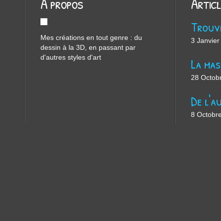
À propos
Artic
Mes créations en tout genre : du
3 Janvier
dessin à la 3D, en passant par
d'autres styles d'art
28 Octob
8 Octobr