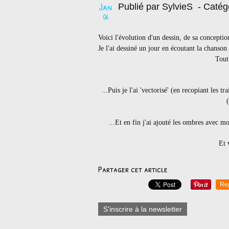
Jan
Publié par SylvieS
- Catég
06
Voici l'évolution d'un dessin, de sa conception
Je l'ai dessiné un jour en écoutant la chans
Tout 
...Puis je l'ai 'vectorisé' (en recopiant les 
(
...Et en fin j'ai ajouté les ombres avec m
Et 
Partager cet article
Re
S'inscrire à la newsletter