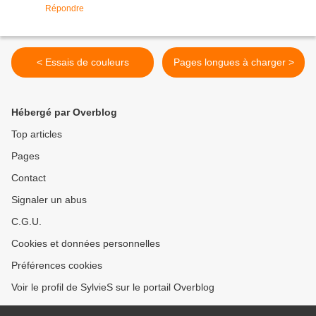
Répondre
< Essais de couleurs
Pages longues à charger >
Hébergé par Overblog
Top articles
Pages
Contact
Signaler un abus
C.G.U.
Cookies et données personnelles
Préférences cookies
Voir le profil de SylvieS sur le portail Overblog