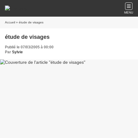
MENU
Accueil
» étude de visages
étude de visages
Publié le 07/03/2005 à 00:00
Par
Sylvie