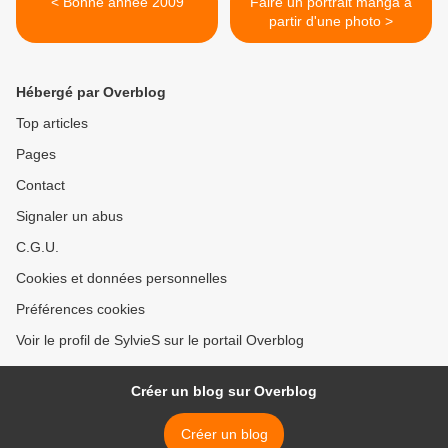
< Bonne année 2009
Faire un portrait manga à
partir d'une photo >
Hébergé par Overblog
Top articles
Pages
Contact
Signaler un abus
C.G.U.
Cookies et données personnelles
Préférences cookies
Voir le profil de SylvieS sur le portail Overblog
Créer un blog sur Overblog
Créer un blog