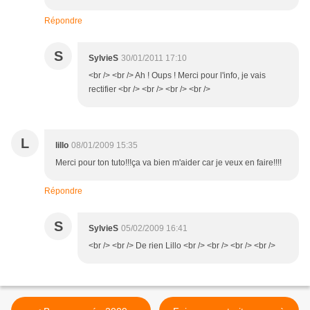
Répondre
S
SylvieS
30/01/2011 17:10
<br /> <br /> Ah ! Oups ! Merci pour l'info, je vais
rectifier <br /> <br /> <br /> <br />
L
lillo
08/01/2009 15:35
Merci pour ton tuto!!!ça va bien m'aider car je veux en faire!!!!
Répondre
S
SylvieS
05/02/2009 16:41
<br /> <br /> De rien Lillo <br /> <br /> <br /> <br />