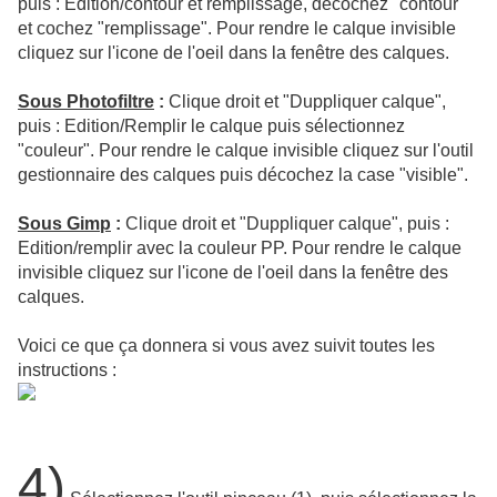
puis : Edition/contour et remplissage, décochez "contour"
et cochez "remplissage". Pour rendre le calque invisible
cliquez sur l'icone de l'oeil dans la fenêtre des calques.
Sous Photofiltre
:
Clique droit et "Duppliquer calque",
puis : Edition/Remplir le calque puis sélectionnez
"couleur". Pour rendre le calque invisible cliquez sur l'outil
gestionnaire des calques puis décochez la case "visible".
Sous Gimp
:
Clique droit et "Duppliquer calque", puis :
Edition/remplir avec la couleur PP.
Pour rendre le calque
invisible cliquez sur l'icone de l'oeil dans la fenêtre des
calques.
Voici ce que ça donnera si vous avez suivit toutes les
instructions :
4)