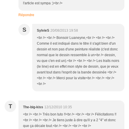
l'article est sympa :)<br />
Répondre
S
SylvieS
20/08/2013 19:58
<br /> <br /> Bonsoir Luaneyne,<br /> <br /> <br />
Comme il est indiqué dans le titre il s'agit bien d'un
dessin et non pas d'une peinture réaliste (c'est donc
normal que le dessin ressemble à un<br /> dessin,
vu que c'en est un).<br /> <br /> <br /> Les traits noirs
(le line) est en effet mon style de dessin, que je veux
avant tout dans l'esprit de la bande dessinée <br />
<br /> <br /> Merci pour la visite<br /> <br /> <br />
<br />
T
The-big-kiss
12/12/2010 10:35
<br /> <br /> Très bon tuto !!<br /> <br /> <br /> Félicitations !!
<br /> <br /> <br /> Je tiens juste à dire qu'il y a 2 "4" et donc
que ça décale tout.<br /> <br /> <br /> <br />