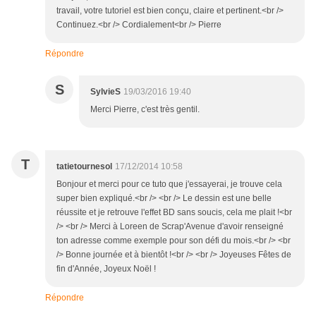
travail, votre tutoriel est bien conçu, claire et pertinent.<br />
Continuez.<br /> Cordialement<br /> Pierre
Répondre
S
SylvieS
19/03/2016 19:40
Merci Pierre, c'est très gentil.
T
tatietournesol
17/12/2014 10:58
Bonjour et merci pour ce tuto que j'essayerai, je trouve cela
super bien expliqué.<br /> <br /> Le dessin est une belle
réussite et je retrouve l'effet BD sans soucis, cela me plait !<br
/> <br /> Merci à Loreen de Scrap'Avenue d'avoir renseigné
ton adresse comme exemple pour son défi du mois.<br /> <br
/> Bonne journée et à bientôt !<br /> <br /> Joyeuses Fêtes de
fin d'Année, Joyeux Noël !
Répondre