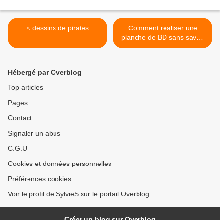
< dessins de pirates
Comment réaliser une
planche de BD sans savoir
dessiner... >
Hébergé par Overblog
Top articles
Pages
Contact
Signaler un abus
C.G.U.
Cookies et données personnelles
Préférences cookies
Voir le profil de SylvieS sur le portail Overblog
Créer un blog sur Overblog