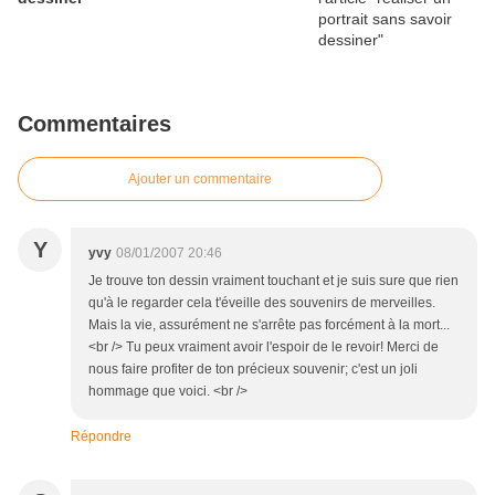
Commentaires
Ajouter un commentaire
Y
yvy
08/01/2007 20:46
Je trouve ton dessin vraiment touchant et je suis sure que rien
qu'à le regarder cela t'éveille des souvenirs de merveilles.
Mais la vie, assurément ne s'arrête pas forcément à la mort...
<br /> Tu peux vraiment avoir l'espoir de le revoir! Merci de
nous faire profiter de ton précieux souvenir; c'est un joli
hommage que voici. <br />
Répondre