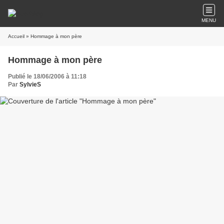
MENU
Accueil
» Hommage à mon père
Hommage à mon père
Publié le 18/06/2006 à 11:18
Par
SylvieS