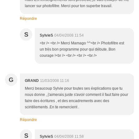
lancer sur photofiltre. Merci pour ton superbe travail.
Répondre
S
SylvieS
04/04/2008 11:54
<br /> <br /> Merci Mamago ^^<br /> Photofiltre est
un très bon programme pour qui débute. Bon
courage !<br /> <br /> <br /> <br />
G
GRAND
11/03/2008 11:16
Merci beaucoup Sylvie pour toutes ses éxplications que tu
nous donne , j'aimerais juste s'avoir comment il faut faire pour
faire des écritures , et des encadrements avec des
scintillements .En te remercient .
Répondre
S
SylvieS
04/04/2008 11:58