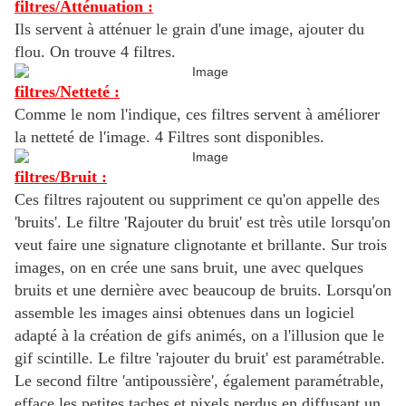
filtres/Atténuation :
Ils servent à atténuer le grain d'une image, ajouter du
flou. On trouve 4 filtres.
filtres/Netteté :
Comme le nom l'indique, ces filtres servent à améliorer
la netteté de l'image. 4 Filtres sont disponibles.
filtres/Bruit :
Ces filtres rajoutent ou suppriment ce qu'on appelle des
'bruits'. Le filtre 'Rajouter du bruit' est très utile lorsqu'on
veut faire une signature clignotante et brillante. Sur trois
images, on en crée une sans bruit, une avec quelques
bruits et une dernière avec beaucoup de bruits. Lorsqu'on
assemble les images ainsi obtenues dans un logiciel
adapté à la création de gifs animés, on a l'illusion que le
gif scintille. Le filtre 'rajouter du bruit' est paramétrable.
Le second filtre 'antipoussière', également paramétrable,
efface les petites taches et pixels perdus en diffusant un