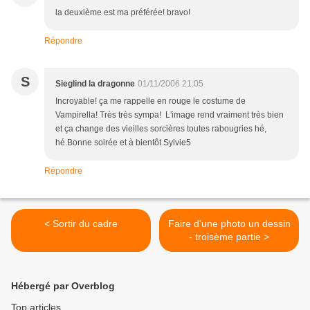
la deuxième est ma préférée! bravo!
Répondre
S
Sieglind la dragonne
01/11/2006 21:05
Incroyable! ça me rappelle en rouge le costume de
Vampirella! Très très sympa! L'image rend vraiment très bien
et ça change des vieilles sorcières toutes rabougries hé,
hé.Bonne soirée et à bientôt Sylvie5
Répondre
< Sortir du cadre
Faire d'une photo un dessin
- troisème partie >
Hébergé par Overblog
Top articles