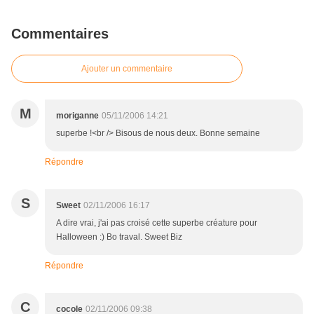
Commentaires
Ajouter un commentaire
M
moriganne
05/11/2006 14:21
superbe !<br /> Bisous de nous deux. Bonne semaine
Répondre
S
Sweet
02/11/2006 16:17
A dire vrai, j'ai pas croisé cette superbe créature pour
Halloween :) Bo traval. Sweet Biz
Répondre
C
cocole
02/11/2006 09:38