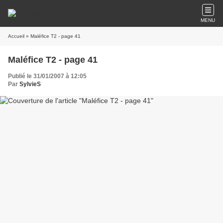
MENU
Accueil
» Maléfice T2 - page 41
Maléfice T2 - page 41
Publié le 31/01/2007 à 12:05
Par
SylvieS