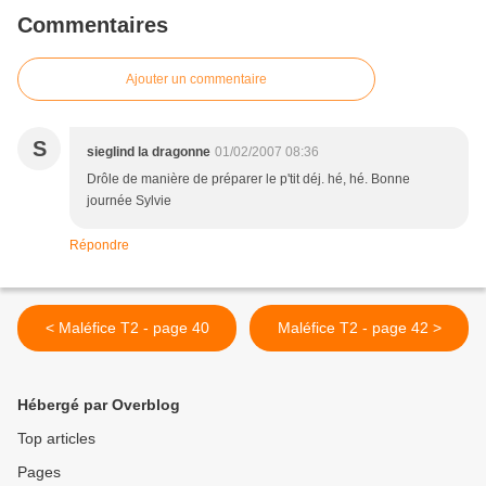
Commentaires
Ajouter un commentaire
S
sieglind la dragonne
01/02/2007 08:36
Drôle de manière de préparer le p'tit déj. hé, hé. Bonne
journée Sylvie
Répondre
< Maléfice T2 - page 40
Maléfice T2 - page 42 >
Hébergé par Overblog
Top articles
Pages