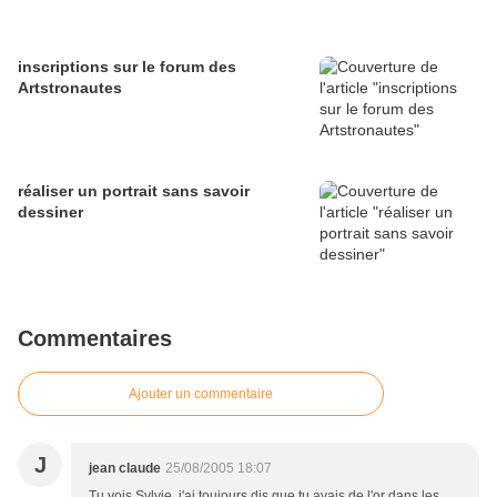
inscriptions sur le forum des
Artstronautes
réaliser un portrait sans savoir
dessiner
Commentaires
Ajouter un commentaire
J
jean claude
25/08/2005 18:07
Tu vois Sylvie, j'ai toujours dis que tu avais de l'or dans les