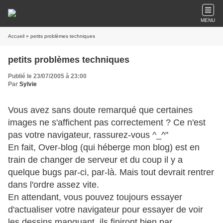
MENU
Accueil
» petits problèmes techniques
petits problèmes techniques
Publié le 23/07/2005 à 23:00
Par
Sylvie
Vous avez sans doute remarqué que certaines
images ne s'affichent pas correctement ? Ce n'est
pas votre navigateur, rassurez-vous ^_^"
En fait, Over-blog (qui héberge mon blog) est en
train de changer de serveur et du coup il y a
quelque bugs par-ci, par-là. Mais tout devrait rentrer
dans l'ordre assez vite.
En attendant, vous pouvez toujours essayer
d'actualiser votre navigateur pour essayer de voir
les dessins manquant, ils finiront bien par