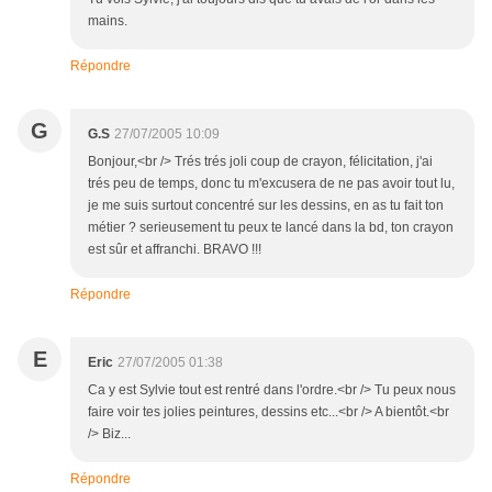
mains.
Répondre
G
G.S
27/07/2005 10:09
Bonjour,<br /> Trés trés joli coup de crayon, félicitation, j'ai
trés peu de temps, donc tu m'excusera de ne pas avoir tout lu,
je me suis surtout concentré sur les dessins, en as tu fait ton
métier ? serieusement tu peux te lancé dans la bd, ton crayon
est sûr et affranchi. BRAVO !!!
Répondre
E
Eric
27/07/2005 01:38
Ca y est Sylvie tout est rentré dans l'ordre.<br /> Tu peux nous
faire voir tes jolies peintures, dessins etc...<br /> A bientôt.<br
/> Biz...
Répondre