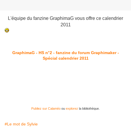
L'équipe du fanzine GraphimaG vous offre ce calendrier
2011
GraphimaG - HS n°2 - fanzine du forum Graphimaker -
Spécial calendrier 2011
Publiez sur Calaméo
ou
explorez
la bibliothèque.
#Le mot de Sylvie