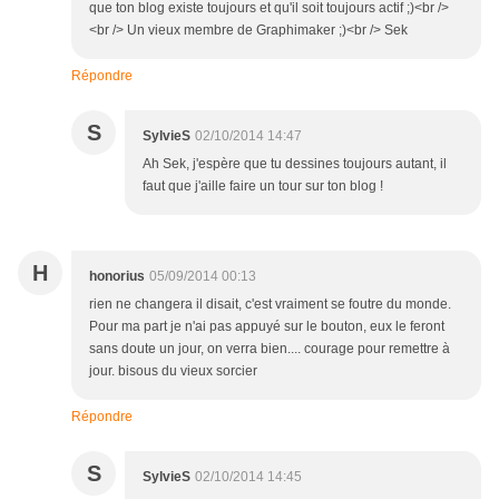
que ton blog existe toujours et qu'il soit toujours actif ;)<br />
<br /> Un vieux membre de Graphimaker ;)<br /> Sek
Répondre
S
SylvieS
02/10/2014 14:47
Ah Sek, j'espère que tu dessines toujours autant, il
faut que j'aille faire un tour sur ton blog !
H
honorius
05/09/2014 00:13
rien ne changera il disait, c'est vraiment se foutre du monde.
Pour ma part je n'ai pas appuyé sur le bouton, eux le feront
sans doute un jour, on verra bien.... courage pour remettre à
jour. bisous du vieux sorcier
Répondre
S
SylvieS
02/10/2014 14:45