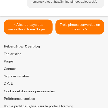
nombreux blogs : http://irmino-pin-oops.blogspot.fr/
< Alice au pays des
Trois photos converties en
merveilles - Tome 3 - page
dessins >
10
Hébergé par Overblog
Top articles
Pages
Contact
Signaler un abus
C.G.U.
Cookies et données personnelles
Préférences cookies
Voir le profil de SylvieS sur le portail Overblog