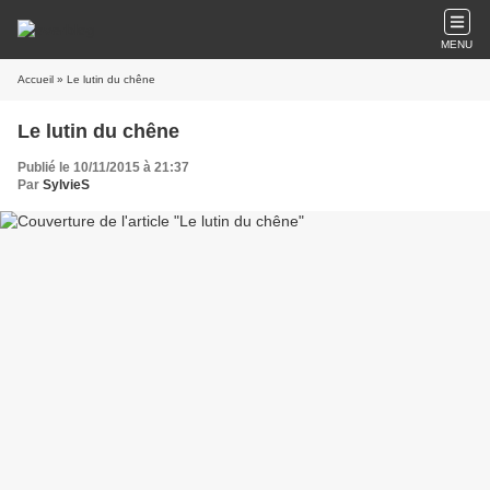
MENU
Accueil
» Le lutin du chêne
Le lutin du chêne
Publié le 10/11/2015 à 21:37
Par
SylvieS