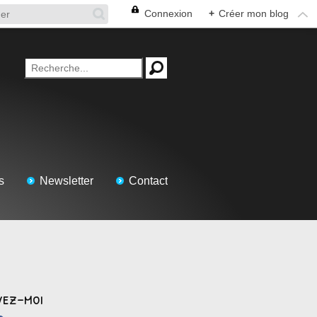
Connexion
+
Créer mon blog
s
Newsletter
Contact
vez-moi