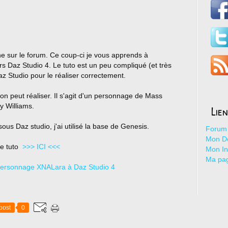
ne sur le forum. Ce coup-ci je vous apprends à
 Daz Studio 4. Le tuto est un peu compliqué (et très
Daz Studio pour le réaliser correctement.
on peut réaliser. Il s'agit d'un personnage de Mass
y Williams.
Lie
us Daz studio, j'ai utilisé la base de Genesis.
Forum 
Mon De
le tuto
>>> ICI <<<
Mon I
Ma pa
post
0