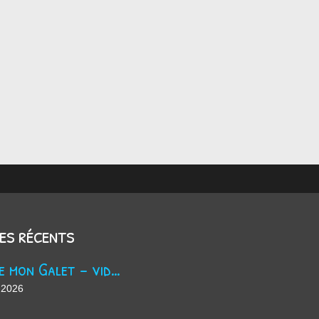
les récents
Trouve mon Galet - vidéo Youtube
 2026