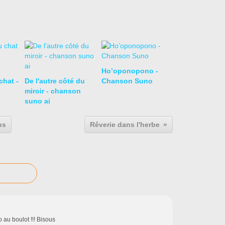
Ho’oponopono -
hat -
De l'autre côté du
Chanson Suno
miroir - chanson
suno ai
ns
Rêverie dans l'herbe
 au boulot !!! Bisous