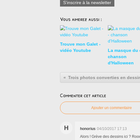
S'inscrire à la newsletter
Vous aimerez aussi :
Trouve mon Galet -
vidéo Youtube
La masque du c
chanson
d'Halloween
Trois photos converties en dessi
Commenter cet article
Ajouter un commentaire
H
honorius
04/10/2017 17:13
Alors ! Grève des dessins ici ? Rooo