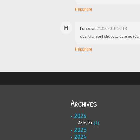
Répondre
H
honorius
21/03/2016 10:13
c'est vraiment chouette comme réali
Répondre
Archives
2026
Janvier
(1)
2025
2024