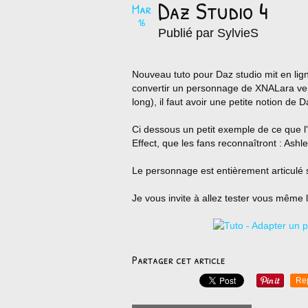
Daz Studio 4
Mar
16
Publié par SylvieS
Nouveau tuto pour Daz studio mit en lig
convertir un personnage de XNALara vers
long), il faut avoir une petite notion de 
Ci dessous un petit exemple de ce que l'
Effect, que les fans reconnaîtront : Ashle
Le personnage est entièrement articulé so
Je vous invite à allez tester vous même 
Partager cet article
Re