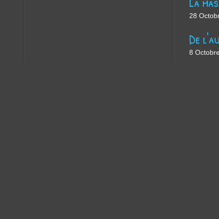
28 Octob
8 Octobr