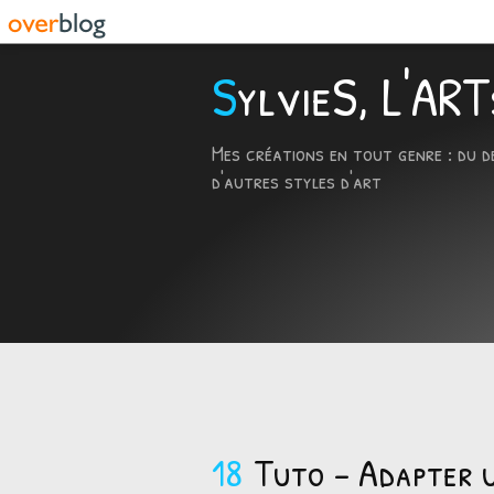
SylvieS, L'A
Mes créations en tout genre : du d
d'autres styles d'art
18
Tuto - Adapter 