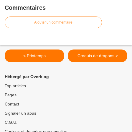
Commentaires
Ajouter un commentaire
< Printemps
Croquis de dragons >
Hébergé par Overblog
Top articles
Pages
Contact
Signaler un abus
C.G.U.
Cookies et données personnelles