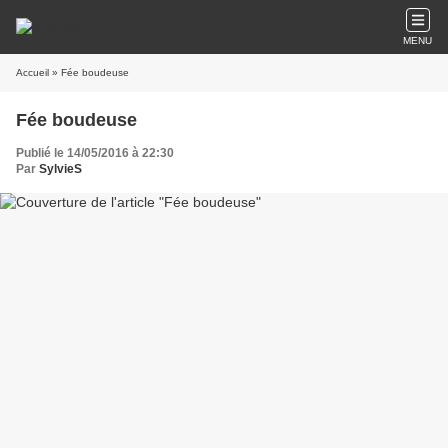
MENU
Accueil
» Fée boudeuse
Fée boudeuse
Publié le 14/05/2016 à 22:30
Par
SylvieS